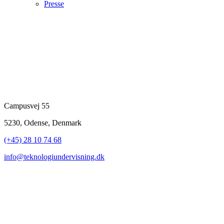
Presse
Campusvej 55
5230, Odense, Denmark
(+45) 28 10 74 68
info@teknologiundervisning.dk