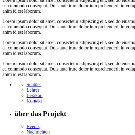
Lorem ipsum dolor sit amet, consectetur adipiscing elit, sed do eiusmo
ea commodo consequat. Duis aute irure dolor in reprehenderit in volupta
anim id est laborum.
Lorem ipsum dolor sit amet, consectetur adipiscing elit, sed do eiusmo
ea commodo consequat. Duis aute irure dolor in reprehenderit in volupta
anim id est laborum.
Lorem ipsum dolor sit amet, consectetur adipiscing elit, sed do eiusmo
ea commodo consequat. Duis aute irure dolor in reprehenderit in volupta
anim id est laborum.
Lorem ipsum dolor sit amet, consectetur adipiscing elit, sed do eiusmo
ea commodo consequat. Duis aute irure dolor in reprehenderit in volupta
anim id est laborum.
Schüler
Lehrer
Lexikon
Kontakt
über das Projekt
Events
Nachrichten