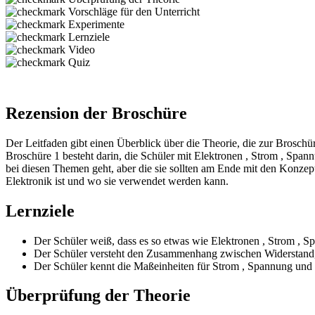
Vorschläge für den Unterricht
Experimente
Lernziele
Video
Quiz
Rezension der Broschüre
Der Leitfaden gibt einen Überblick über die Theorie, die zur Brosch
Broschüre 1 besteht darin, die Schüler mit
Elektronen
,
Strom
,
Span
bei diesen Themen geht, aber die sie sollten am Ende mit den Konze
Elektronik ist und wo sie verwendet werden kann.
Lernziele
Der Schüler weiß, dass es so etwas wie
Elektronen
,
Strom
,
Sp
Der Schüler versteht den Zusammenhang zwischen Widerstand
Der Schüler kennt die Maßeinheiten für
Strom
,
Spannung
und 
Überprüfung der Theorie