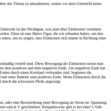
über das Thema zu aktualisieren, sodass vor dem Unterricht keine
Elektronik ist das Wichtigste, was man über Elektronen verstehen
werden.
Elton
ist eine fiktive Figur, die wir erfunden haben, um den
zu sehen, um zu zeigen, dass Elektronen sich immer in Richtung einer
ichmäßig verteilt sind. Diese Bewegung der Elektronen nennt man
schen dem positiven und dem negativen Ende. Am negativen Ende hat
 Enden durch einen Kreislauf verbunden sind, beginnen die
 Ende einer Batterie zum positiven Ende. Wenn Elektronen durch die
d durch die schwarzen Pfeile angezeigt.
tron, oder eine Beschreibung einer Bewegung als Strom ist. Spannung
ssen und in V geschrieben.
Beispielsweise gibt es bei einer 5-Volt-