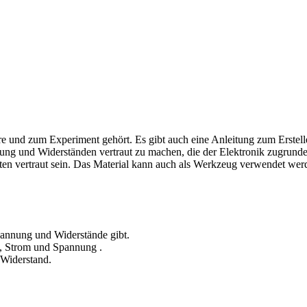
üre und zum Experiment gehört. Es gibt auch eine Anleitung zum Erstel
nung
und Widerständen vertraut zu machen, die der Elektronik zugrunde
pten vertraut sein. Das Material kann auch als Werkzeug verwendet we
annung
und Widerstände gibt.
,
Strom
und
Spannung
.
Widerstand.