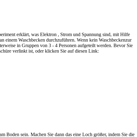
eriment erklärt, was
Elektron
,
Strom
und
Spannung
sind, mit Hilfe
ent an einem Waschbecken durchzuführen. Wenn kein Waschbeckenzur
erweise in Gruppen von 3 - 4 Personen aufgeteilt werden. Bevor Sie
re verlinkt ist, oder klicken Sie auf diesen Link:
h am Boden sein. Machen Sie dann das eine Loch größer, indem Sie die