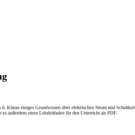
ng
 bis 6. Klasse einiges Grundwissen über elektrischen Strom und Schaltk
 es außerdem einen Lehrleitfaden für den Unterricht als PDF.