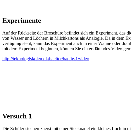
Experimente
Auf der Rückseite der Broschüre befindet sich ein Experiment, das 
von Wasser und Löchern in Milchkartons als Analogie. Da in dem Ex
verfügung steht, kann das Experiment auch in einer Wanne oder drau
mit dem Experiment beginnen, können Sie ein erklärendes Video gemei
http://teknologiskolen.dk/haefter/haefte-1/video
Versuch 1
Die Schüler stechen zuerst mit einer Stecknadel ein kleines Loch in