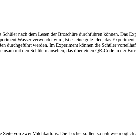
die Schüler nach dem Lesen der Broschüre durchführen können. Das Exp
periment Wasser verwendet wird, ist es eine gute Idee, das Experim
ßen durchgeführt werden. Im Experiment können die Schüler vorteilhaft
nsam mit den Schülern ansehen, das über einen QR-Code in der Broschü
 die Seite von zwei Milchkartons. Die Löcher sollten so nah wie möglic