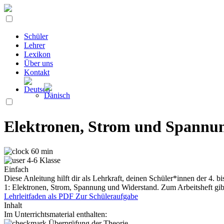
Schüler
Lehrer
Lexikon
Über uns
Kontakt
Elektronen, Strom und Spannu
60 min
4-6 Klasse
Einfach
Diese Anleitung hilft dir als Lehrkraft, deinen Schüler*innen der 4.
1: Elektronen, Strom, Spannung und Widerstand. Zum Arbeitsheft gibt
Lehrleitfaden als PDF
Zur Schüleraufgabe
Inhalt
Im Unterrichtsmaterial enthalten:
Überprüfung der Theorie