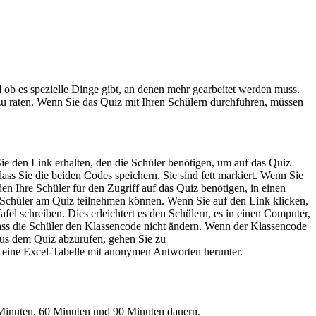
d ob es spezielle Dinge gibt, an denen mehr gearbeitet werden muss.
 zu raten. Wenn Sie das Quiz mit Ihren Schülern durchführen, müssen
Sie den Link erhalten, den die Schüler benötigen, um auf das Quiz
ss Sie die beiden Codes speichern. Sie sind fett markiert. Wenn Sie
den Ihre Schüler für den Zugriff auf das Quiz benötigen, in einen
ie Schüler am Quiz teilnehmen können.
Wenn Sie auf den Link klicken,
fel schreiben. Dies erleichtert es den Schülern, es in einen Computer,
 dass die Schüler den Klassencode nicht ändern. Wenn der Klassencode
 aus dem Quiz abzurufen, gehen Sie zu
 eine Excel-Tabelle mit anonymen Antworten herunter.
5 Minuten, 60 Minuten und 90 Minuten dauern.