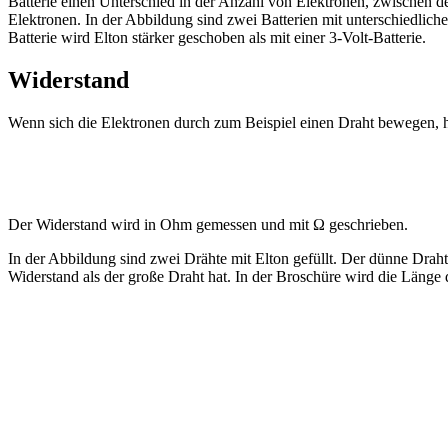
Batterie einen Unterschied in der Anzahl von Elektronen, zwischen d
Elektronen. In der Abbildung sind zwei Batterien mit unterschiedlich
Batterie wird Elton stärker geschoben als mit einer 3-Volt-Batterie.
Widerstand
Wenn sich die Elektronen durch zum Beispiel einen Draht bewegen, h
Der Widerstand wird in Ohm gemessen und mit Ω geschrieben.
In der Abbildung sind zwei Drähte mit
Elton
gefüllt. Der dünne Drah
Widerstand als der große Draht hat. In der Broschüre wird die Länge 