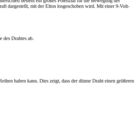
terschied besteht ein großes Potenzial für die Bewegung der
t dargestellt, mit der Elton losgeschoben wird. Mit einer 9-Volt-
e des Drahtes ab.
eihen haben kann. Dies zeigt, dass der dünne Draht einen größeren