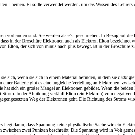
ellten Themen. Er sollte verwendet werden, um das Wissen des Lehrers 
men vorhanden sind. Sie werden als e^- geschrieben. In Bezug auf die 
 dass in der Broschüre Elektronen auch als
Elektron
Elton
bezeichnet 
 von Elton, der sich von minus nach plus bewegt, ist in der Broschüre 
sie sich, wenn sie sich in einem Material befinden, in dem sie
nicht
gle
n einer Batterie gibt es eine ungleiche Verteilung an Elektronen, zwi
e hat sich ein großer Mangel an Elektronen gebildet. Wenn die beiden
 Strom. In der Abbildung verläuft Elton (ein Elektron) vom negativen
ntgegengesetzten Weg der Elektronen geht. Die Richtung des Stroms wir
ies liegt daran, dass Spannung keine physikalische Sache wie ein Elek
nen zwischen zwei Punkten beschreibt. Die Spannung wird in Volt geme