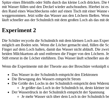
Spitze eines Bleistifts oder Stifts durch das kleine Loch drücken. D
mit Wasser füllen und den Deckel wieder aufschrauben. Hierbei ist es
den Rand eines Waschbeckens oder auf einen Tisch mit einer Wanne d
weggenommen. Jetzt sollte das Wasser aus den Löchern fließen. Wenn 
läuft schneller aus der Schulmilch mit dem großen Loch als das mit d
Experiment 2
Die Schüler recyceln die Schulmilch mit dem kleinen Loch aus Experim
möglich am Boden sein. Wenn die Löcher gemacht sind, füllen die Sch
Finger auf dem Loch halten, damit das Wasser nicht abläuft. Die zwe
beiden Milchkartons ab und entfernen die Finger von den Löchern. Je
Stift erneut in die Löcher einführen. Das Wasser läuft schneller aus d
Wenn die Experimente mit der Theorie aus der Broschüre verknüpft sin
Das Wasser in der Schulmilch entspricht den Elektronen
Die Bewegung des Wassers entspricht Strom
Die Größe des Lochs in der Schulmilch entspricht dem Widers
Je größer das Loch in der Schulmilch ist, desto kleiner is
Der Wasserdruck in der Schulmilch entspricht der Spannung
Je mehr Wasser sich über dem Loch in der Schulmilch bef