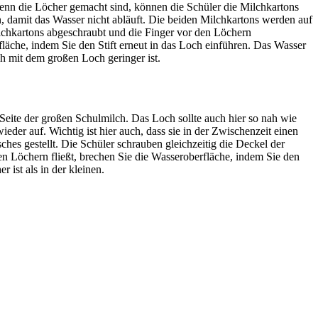
 Wenn die Löcher gemacht sind, können die Schüler die Milchkartons
n, damit das Wasser nicht abläuft. Die beiden Milchkartons werden auf
lchkartons abgeschraubt und die Finger vor den Löchern
läche, indem Sie den Stift erneut in das Loch einführen. Das Wasser
ch mit dem großen Loch geringer ist.
Seite der großen Schulmilch. Das Loch sollte auch hier so nah wie
er auf. Wichtig ist hier auch, dass sie in der Zwischenzeit einen
es gestellt. Die Schüler schrauben gleichzeitig die Deckel der
en Löchern fließt, brechen Sie die Wasseroberfläche, indem Sie den
 ist als in der kleinen.