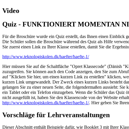
Video
Quiz - FUNKTIONIERT MOMENTAN NICH
Für die Broschüre wurde ein Quiz erstellt, das Ihnen einen Einblick 
Die Schüler sollen die Broschüre während des Quiz als Hilfe verwend
Sie zuerst einen Link zu Ihrer Klasse erstellen, damit Sie die Ergeb
http://www.teknologiskolen.dk/haefter/haefte-1/
Hier müssen Sie auf die Schaltfläche "Opret Klassecode" (Dänish "Kla
zuzugreifen.
Sie können auch den Code anzeigen, den Sie zum Abrufen 
auf "Klicken Sie hier, um einen kurzen Link zu erstellen" klicken, w
kurzen Link umgewandelt. Der Zweck eines kurzen Links besteht dari
gelangen Sie zu einer neuen Seite, die folgendermaßen aussieht: Sie k
ein Tablet oder ein Telefon einzugeben. Wenn die Schüler das Quiz ö
nicht ausgefüllt ist, haben Sie den Klassencode von der Website erh
http://www.teknologiskolen.dk/haefter/haefte-1/
. Hier geben Sie Ihr
Vorschläge für Lehrveranstaltungen
Dieser Abschnitt enthält Beispiele dafür, wie Booklet 3 mit Ihrer K