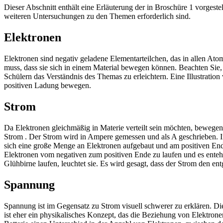
Dieser Abschnitt enthält eine Erläuterung der in Broschüre 1 vorgest
weiteren Untersuchungen zu den Themen erforderlich sind.
Elektronen
Elektronen sind negativ geladene Elementarteilchen, das in allen Ato
muss, dass sie sich in einem Material bewegen können. Beachten Sie,
Schülern das Verständnis des Themas zu erleichtern. Eine Illustration
positiven Ladung bewegen.
Strom
Da Elektronen gleichmäßig in Materie verteilt sein möchten, bewegen 
Strom
. Der Strom wird in Ampere gemessen und als A geschrieben. I
sich eine große Menge an Elektronen aufgebaut und am positiven End
Elektronen vom negativen zum positiven Ende zu laufen und es enteht
Glühbirne laufen, leuchtet sie. Es wird gesagt, dass der Strom den e
Spannung
Spannung
ist im Gegensatz zu Strom visuell schwerer zu erklären. D
ist eher ein physikalisches Konzept, das die Beziehung von Elektro