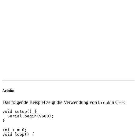
Arduino
Das folgende Beispiel zeigt die Verwendung von
in C++:
break
void setup() {

  Serial.begin(9600);

}

int i = 0;

void loop() {
