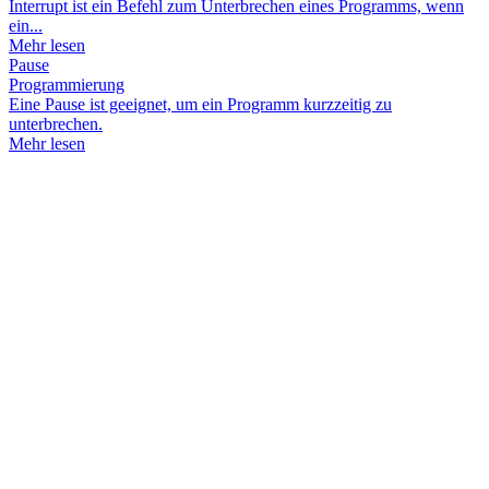
Interrupt ist ein Befehl zum Unterbrechen eines Programms, wenn
ein...
Mehr lesen
Pause
Programmierung
Eine Pause ist geeignet, um ein Programm kurzzeitig zu
unterbrechen.
Mehr lesen