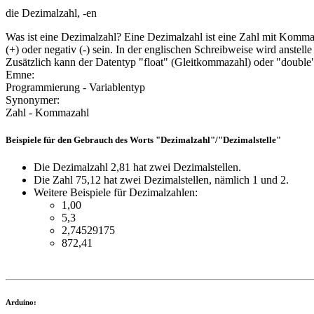
die Dezimalzahl, -en
Was ist eine Dezimalzahl? Eine Dezimalzahl ist eine Zahl mit Komm
(+) oder negativ (-) sein. In der englischen Schreibweise wird ans
Zusätzlich kann der Datentyp "float" (Gleitkommazahl) oder "double"
Emne:
Programmierung - Variablentyp
Synonymer:
Zahl - Kommazahl
Beispiele für den Gebrauch des Worts "Dezimalzahl"/"Dezimalstelle"
Die Dezimalzahl 2,81 hat zwei Dezimalstellen.
Die Zahl 75,12 hat zwei Dezimalstellen, nämlich 1 und 2.
Weitere Beispiele für Dezimalzahlen:
1,00
5,3
2,74529175
872,41
Arduino: