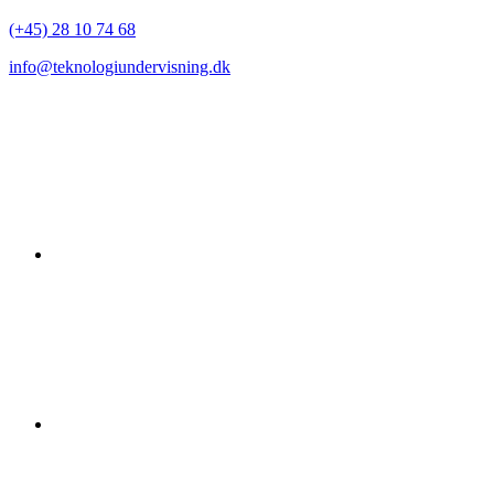
(+45) 28 10 74 68
info@teknologiundervisning.dk