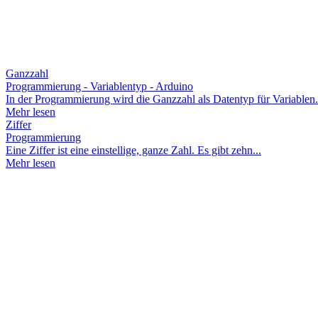
Ganzzahl
Programmierung - Variablentyp - Arduino
In der Programmierung wird die Ganzzahl als Datentyp für Variablen.
Mehr lesen
Ziffer
Programmierung
Eine Ziffer ist eine einstellige, ganze Zahl. Es gibt zehn...
Mehr lesen