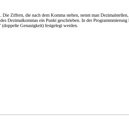
a. Die Ziffern, die nach dem Komma stehen, nennt man Dezimalstelle
telle des Dezimalkommas ein Punkt geschrieben. In der Programmmierun
 (doppelte Genauigkeit) festgelegt werden.