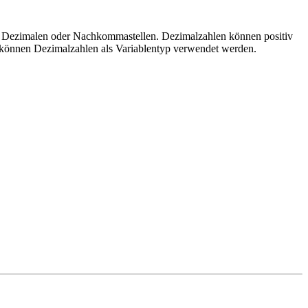
n, Dezimalen oder Nachkommastellen. Dezimalzahlen können positiv
g können Dezimalzahlen als Variablentyp verwendet werden.