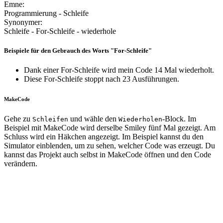
Emne:
Programmierung - Schleife
Synonymer:
Schleife - For-Schleife - wiederhole
Beispiele für den Gebrauch des Worts "For-Schleife"
Dank einer For-Schleife wird mein Code 14 Mal wiederholt.
Diese For-Schleife stoppt nach 23 Ausführungen.
MakeCode
Gehe zu
und wähle den
-Block. Im
Schleifen
Wiederholen
Beispiel mit MakeCode wird derselbe Smiley fünf Mal gezeigt. Am
Schluss wird ein Häkchen angezeigt. Im Beispiel kannst du den
Simulator einblenden, um zu sehen, welcher Code was erzeugt. Du
kannst das Projekt auch selbst in MakeCode öffnen und den Code
verändern.