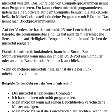
micro:bit versteht. Das Schreiben von Computerprogrammen nennt
man Programmieren. Du kannst einen micro:bit programmieren,
indem du eine Software auf dem Computer benutzt, die MakeCode
heißt. In MakeCode erstellst du deine Programme mit Blöcken. Das
nennt man Blockprogrammierung.
Auf der Vorderseite hat der micro:bit 25 rote Leuchtdioden und zwei
Knöpfe, die programmierbar sind. Er hat außerdem verschiedene
Sensoren, die auf Helligkeit, Temperatur, Schütteln und Drehen des
micro:bit reagieren.
Damit der micro:bit funktioniert, braucht er Strom. Zur
Stromversorgung kann man ihn an den USB-Port am Computer
oder an einen Batterie- oder Akkupack anschließen.
Wenn du mehrere micro:bits hast, kannst du sie per Funk
miteinander verbinden.
Beispiele für den Gebrauch des Worts "micro:bit"
Der micro:bit ist ein kleiner Computer.
Ich habe meinen micro:bit programmiert.
Mein micro:bit kann auf seinen Leuchtdioden verschiedene
Muster anzeigen.
Mein micro:bit lässt die Leuchtdioden aufleuchten, wenn ich