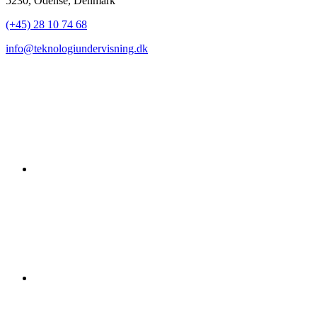
5230, Odense, Denmark
(+45) 28 10 74 68
info@teknologiundervisning.dk