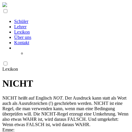
Schüler
Lehrer
Lexikon
Über uns
Kontakt
Lexikon
NICHT
NICHT heißt auf Englisch
NOT
. Der Ausdruck kann statt als Wort
auch als Ausrufezeichen (!) geschrieben werden. NICHT ist eine
Regel, die man verwenden kann, wenn man eine Bedingung
überprüfen will. Die NICHT-Regel erzeugt eine Umkehrung. Wenn
also etwas WAHR ist, wird daraus FALSCH. Und umgekehrt:
Wenn etwas FALSCH ist, wird daraus WAHR.
Emne: