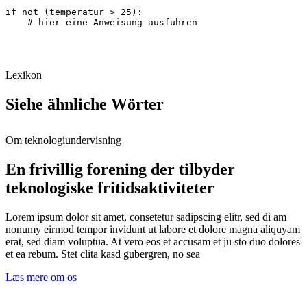
if not (temperatur > 25):

    # hier eine Anweisung ausführen
Lexikon
Siehe ähnliche Wörter
Om teknologiundervisning
En frivillig forening der tilbyder
teknologiske fritidsaktiviteter
Lorem ipsum dolor sit amet, consetetur sadipscing elitr, sed di am
nonumy eirmod tempor invidunt ut labore et dolore magna aliquyam
erat, sed diam voluptua. At vero eos et accusam et ju sto duo dolores
et ea rebum. Stet clita kasd gubergren, no sea
Læs mere om os