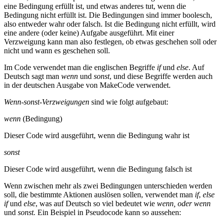
eine Bedingung erfüllt ist, und etwas anderes tut, wenn die
Bedingung nicht erfüllt ist. Die Bedingungen sind immer boolesch,
also entweder wahr oder falsch. Ist die Bedingung nicht erfüllt, wird
eine andere (oder keine) Aufgabe ausgeführt. Mit einer
Verzweigung kann man also festlegen, ob etwas geschehen soll oder
nicht und wann es geschehen soll.
Im Code verwendet man die englischen Begriffe
if
und
else
. Auf
Deutsch sagt man
wenn
und
sonst
, und diese Begriffe werden auch
in der deutschen Ausgabe von MakeCode verwendet.
Wenn-sonst-Verzweigungen
sind wie folgt aufgebaut:
wenn
(Bedingung)
Dieser Code wird ausgeführt, wenn die Bedingung wahr ist
sonst
Dieser Code wird ausgeführt, wenn die Bedingung falsch ist
Wenn zwischen mehr als zwei Bedingungen unterschieden werden
soll, die bestimmte Aktionen auslösen sollen, verwendet man
if
,
else
if
und
else
, was auf Deutsch so viel bedeutet wie
wenn, oder wenn
und
sonst.
Ein Beispiel in Pseudocode kann so aussehen: