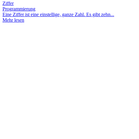
Ziffer
Programmierung
Eine Ziffer ist eine einstellige, ganze Zahl. Es gibt zehn...
Mehr lesen