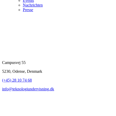
Events
Nachrichten
Presse
Campusvej 55
5230, Odense, Denmark
(+45) 28 10 74 68
info@teknologiundervisning.dk