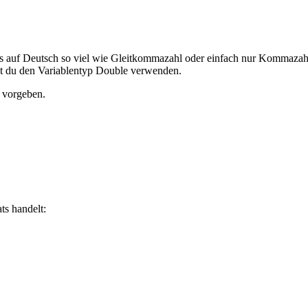
s auf Deutsch so viel wie Gleitkommazahl oder einfach nur Kommazahl b
st du den Variablentyp Double verwenden.
 vorgeben.
ts handelt: