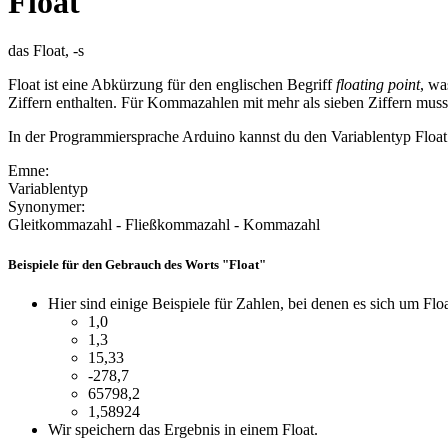
Float
das Float, -s
Float ist eine Abkürzung für den englischen Begriff
floating point
, wa
Ziffern enthalten. Für Kommazahlen mit mehr als sieben Ziffern mus
In der Programmiersprache Arduino kannst du den Variablentyp Float
Emne:
Variablentyp
Synonymer:
Gleitkommazahl - Fließkommazahl - Kommazahl
Beispiele für den Gebrauch des Worts "Float"
Hier sind einige Beispiele für Zahlen, bei denen es sich um Floa
1,0
1,3
15,33
-278,7
65798,2
1,58924
Wir speichern das Ergebnis in einem Float.