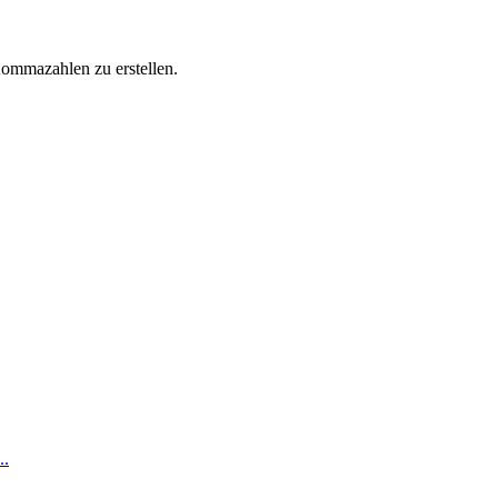
ommazahlen zu erstellen.
..