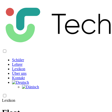
Schüler
Lehrer
Lexikon
Über uns
Kontakt
Lexikon