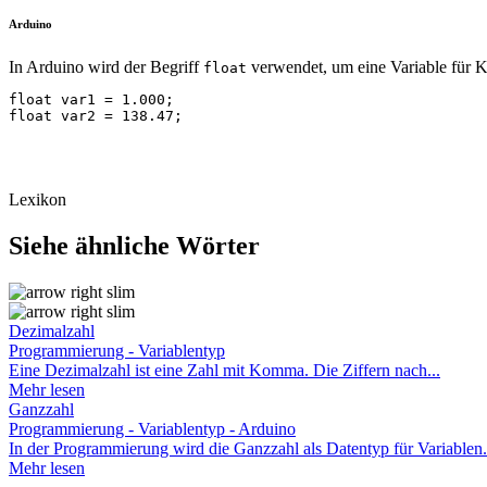
Arduino
In Arduino wird der Begriff
verwendet, um eine Variable für K
float
float var1 = 1.000;

float var2 = 138.47;
Lexikon
Siehe ähnliche Wörter
Dezimalzahl
Programmierung - Variablentyp
Eine Dezimalzahl ist eine Zahl mit Komma. Die Ziffern nach...
Mehr lesen
Ganzzahl
Programmierung - Variablentyp - Arduino
In der Programmierung wird die Ganzzahl als Datentyp für Variablen.
Mehr lesen